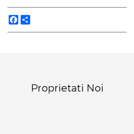
Facebook
Partajează
Proprietati Noi