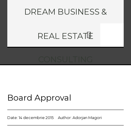
DREAM BUSINESS &
REAL ESTATE
CONSULTING
Board Approval
Date:
14 decembrie 2015
Author:
Adorjan Magori