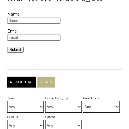
Name
Email
REZIDENTIAL
TEREN
Zona
House Category
Price From
Price To
Rooms