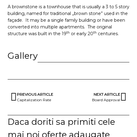
A brownstone is a townhouse that is usually a 3 to 5 story
building, named for traditional „brown stone” used in the
façade. It may be a single family building or have been
converted into multiple apartments. The original
th
th
structure was built in the 19
or early 20
centuries.
Gallery
PREVIOUS ARTICLE
NEXT ARTICLE
Capitalization Rate
Board Approval
Daca doriti sa primiti cele
mai noi oferte adaugate