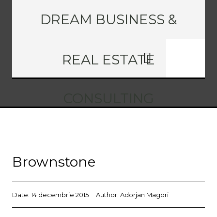
DREAM BUSINESS &
REAL ESTATE
CONSULTING
Brownstone
Date:
14 decembrie 2015
Author:
Adorjan Magori