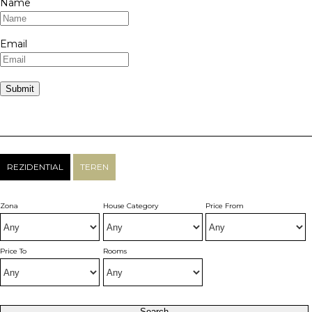
Name
Email
REZIDENTIAL
TEREN
Zona
House Category
Price From
Price To
Rooms