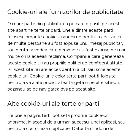
Cookie-uri ale furnizorilor de publicitate
O mare parte din publicitatea pe care o gasiti pe acest
site apartine tertelor parti. Unele dintre aceste parti
folosesc propriile cookieuri anonime pentru a analiza cat
de multe persoane au fost expuse unui mesaj publicitar,
sau pentru a vedea cate persoane au fost expuse de mai
multe ori la aceeasi reclama. Companiile care genereaza
aceste cookie-uri au propriile politici de confidentialitate,
iar acest site nu are acces pentru a citi sau scrie aceste
cookie-uri. Cookie-urile celor terte parti pot fi folosite
pentru a va arata publicitatea targeta si pe alte site-uri,
bazandu-se pe navigarea dvs pe acest site.
Alte cookie-uri ale tertelor parti
Pe unele pagini, tertii pot seta propriile cookie-uri
anonime, in scopul de a urmari succesul unei aplicatii, sau
pentru a customiza o aplicatie. Datorita modului de