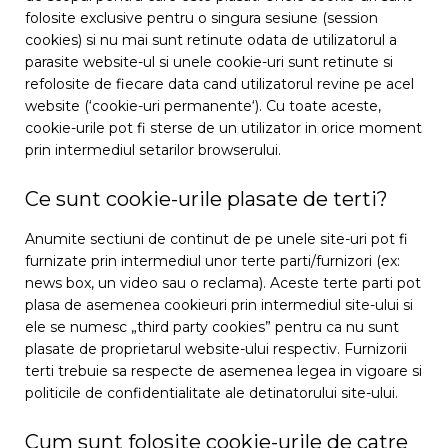
folosite exclusive pentru o singura sesiune (session
cookies) si nu mai sunt retinute odata de utilizatorul a
parasite website-ul si unele cookie-uri sunt retinute si
refolosite de fiecare data cand utilizatorul revine pe acel
website (‘cookie-uri permanente‘). Cu toate aceste,
cookie-urile pot fi sterse de un utilizator in orice moment
prin intermediul setarilor browserului.
Ce sunt cookie-urile plasate de terti?
Anumite sectiuni de continut de pe unele site-uri pot fi
furnizate prin intermediul unor terte parti/furnizori (ex:
news box, un video sau o reclama). Aceste terte parti pot
plasa de asemenea cookieuri prin intermediul site-ului si
ele se numesc „third party cookies” pentru ca nu sunt
plasate de proprietarul website-ului respectiv. Furnizorii
terti trebuie sa respecte de asemenea legea in vigoare si
politicile de confidentialitate ale detinatorului site-ului.
Cum sunt folosite cookie-urile de catre