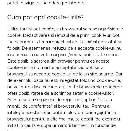
puteti naviga cu incredere pe internet.
Cum pot opri cookie-urile?
Utilizatorii isi pot configura browserul sa respinga fisierele
cookie. Dezactivarea si refuzul de a primi cookie-uri pot
face anumite siteuri impracticabile sau dificil de vizitat si
folosit. De asemenea, refuzul de a accepta cookie-uri nu
inseamna ca nu veti mai primi/vedea publicitate online.
Este posibila setarea din browser pentru ca aceste
cookie-uri sa nu mai fie acceptate sau poti seta
browserul sa accepte cookie-uri de la un site anume. Dar,
de exemplu, daca nu esti inregistat folosind cookie-urile,
nu vei putea lasa comentarii. Toate browserele moderne
ofera posibilitatea de a schimba setarile cookie-urilor.
Aceste setari se gasesc de regula in „optiuni” sau in
meniul de „preferinte” al browserului tau. Pentru a
intelege aceste setari puteti folosi optiunea „ajutor” a
browserului pentru a afla mai multe detalii (de exemplu
initiati o cautare dupa urmatorii termeni, in functie de