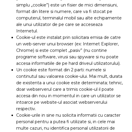
simplu „cookie”) este un fisier de mici dimensiuni,
format din litere si numere, care va fi stocat pe
computerul, terminalul mobil sau alte echipamente
ale unui utilizator de pe care se acceseaza
Internetul.
Cookie-ul este instalat prin solicitara emisa de catre
un web-server unui browser (ex: Internet Explorer,
Chrome) si este complet „pasiv” (nu contine
programe software, virusi sau spyware si nu poate
accesa informatiile de pe hard driveul utilizatorului).
Un cookie este format din 2 parti: numele si
continutul sau valoarea cookie-ului. Mai mult, durata
de existenta a unui cookie este determinata; tehnic,
doar webserverul care a trimis cookie-ul il poate
accesa din nou in momentul in care un utilizator se
intoarce pe website-ul asociat webserverului
respectiv.
Cookie-urile in sine nu solicita informatii cu caracter
personal pentru a putea fi utilizate si, in cele mai
multe cazuri, nu identifica personal utilizatorii de