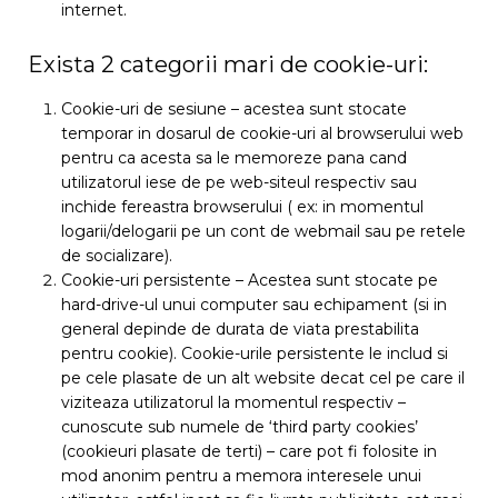
internet.
Exista 2 categorii mari de cookie-uri:
Cookie-uri de sesiune – acestea sunt stocate
temporar in dosarul de cookie-uri al browserului web
pentru ca acesta sa le memoreze pana cand
utilizatorul iese de pe web-siteul respectiv sau
inchide fereastra browserului ( ex: in momentul
logarii/delogarii pe un cont de webmail sau pe retele
de socializare).
Cookie-uri persistente – Acestea sunt stocate pe
hard-drive-ul unui computer sau echipament (si in
general depinde de durata de viata prestabilita
pentru cookie). Cookie-urile persistente le includ si
pe cele plasate de un alt website decat cel pe care il
viziteaza utilizatorul la momentul respectiv –
cunoscute sub numele de ‘third party cookies’
(cookieuri plasate de terti) – care pot fi folosite in
mod anonim pentru a memora interesele unui