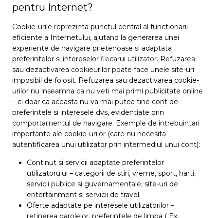
pentru Internet?
Cookie-urile reprezinta punctul central al functionarii
eficiente a Internetului, ajutand la generarea unei
experiente de navigare prietenoase si adaptata
preferintelor si intereselor fiecarui utilizator. Refuzarea
sau dezactivarea cookieurilor poate face unele site-uri
imposibil de folosit. Refuzarea sau dezactivarea cookie-
urilor nu inseamna ca nu veti mai primi publicitate online
– ci doar ca aceasta nu va mai putea tine cont de
preferintele si interesele dvs, evidentiate prin
comportamentul de navigare. Exemple de intrebuintari
importante ale cookie-urilor (care nu necesita
autentificarea unui utilizator prin intermediul unui cont):
Continut si servicii adaptate preferintelor
utilizatorului – categorii de stiri, vreme, sport, harti,
servicii publice si guvernamentale, site-uri de
entertainment si servicii de travel.
Oferte adaptate pe interesele utilizatorilor –
retinerea parolelor, preferintele de limba ( Ex: