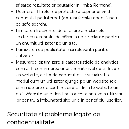
afisarea rezultatelor cautarilor in limba Romana).
Retinerea filtrelor de protectie a copiilor privind
continutul pe Internet (optiuni family mode, functii
de safe search).
Limitarea frecventei de difuzare a reclamelor –
limitarea numarului de afisari a unei reclame pentru
un anumit utilizator pe un site.
Furnizarea de publicitate mai relevanta pentru
utilizator.
Masurarea, optimizare si caracteristicile de analytics –
cum ar fi confirmarea unui anumit nivel de trafic pe
un website, ce tip de continut este vizualizat si
modul cum un utilizator ajunge pe un website (ex
prin motoare de cautare, direct, din alte website-uri
etc). Website-urile deruleaza aceste analize a utilizarii
lor pentru a imbunatati site-urile in beneficiul userilor.
Securitate si probleme legate de
confidentialitate