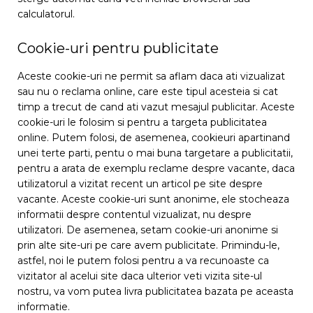
calculatorul.
Cookie-uri pentru publicitate
Aceste cookie-uri ne permit sa aflam daca ati vizualizat
sau nu o reclama online, care este tipul acesteia si cat
timp a trecut de cand ati vazut mesajul publicitar. Aceste
cookie-uri le folosim si pentru a targeta publicitatea
online. Putem folosi, de asemenea, cookieuri apartinand
unei terte parti, pentu o mai buna targetare a publicitatii,
pentru a arata de exemplu reclame despre vacante, daca
utilizatorul a vizitat recent un articol pe site despre
vacante. Aceste cookie-uri sunt anonime, ele stocheaza
informatii despre contentul vizualizat, nu despre
utilizatori. De asemenea, setam cookie-uri anonime si
prin alte site-uri pe care avem publicitate. Primindu-le,
astfel, noi le putem folosi pentru a va recunoaste ca
vizitator al acelui site daca ulterior veti vizita site-ul
nostru, va vom putea livra publicitatea bazata pe aceasta
informatie.