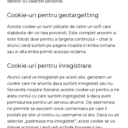
datelor cu caracter personal.
Cookie-uri pentru geotargetting
Aceste cookie-uri sunt utilizate de catre un soft care
stabileste din ce tara proveniti. Este complet anonim si
este folosit doar pentru a targeta continutul – chiar si
atunci cand sunteti pe pagina noastra in limba romana
sau in alta limba primiti aceeasi reclama.
Cookie-uri pentru inregistrare
Atunci cand va inregistrati pe acest site, generam un
cookie care ne anunta daca sunteti inregistrat sau nu.
Serverele noastre folosesc aceste cookie-uri pentru a ne
arata contul cu care sunteti ingregistrat si daca aveti
permisiunea pentru un serviciu anume. De asemenea,
ne permite sa asociem orice comentariu pe care il
postati pe site-ul nostru cu username-ul dvs. Daca nu ati
selectat „pastreaza-ma inregistrat”, acest cookie se va
sterge automat cand veti inchide browserul sau