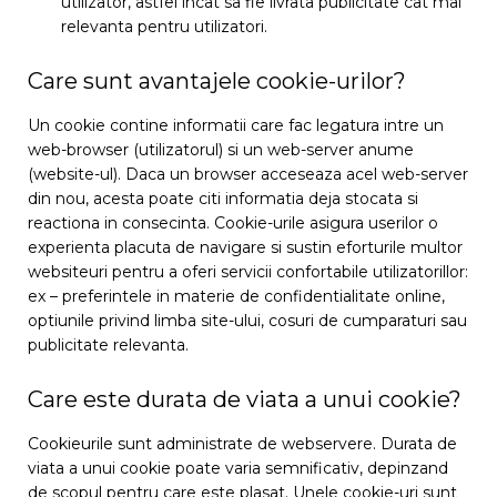
utilizator, astfel incat sa fie livrata publicitate cat mai
relevanta pentru utilizatori.
Care sunt avantajele cookie-urilor?
Un cookie contine informatii care fac legatura intre un
web-browser (utilizatorul) si un web-server anume
(website-ul). Daca un browser acceseaza acel web-server
din nou, acesta poate citi informatia deja stocata si
reactiona in consecinta. Cookie-urile asigura userilor o
experienta placuta de navigare si sustin eforturile multor
websiteuri pentru a oferi servicii confortabile utilizatorillor:
ex – preferintele in materie de confidentialitate online,
optiunile privind limba site-ului, cosuri de cumparaturi sau
publicitate relevanta.
Care este durata de viata a unui cookie?
Cookieurile sunt administrate de webservere. Durata de
viata a unui cookie poate varia semnificativ, depinzand
de scopul pentru care este plasat. Unele cookie-uri sunt