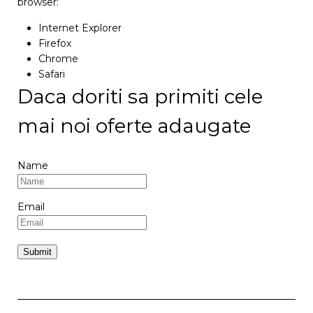
browser:
Internet Explorer
Firefox
Chrome
Safari
Daca doriti sa primiti cele
mai noi oferte adaugate
Name
Email