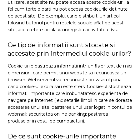
utilizare, acest site nu poate accesa aceste cookie-uri, la
fel cum tertele parti nu pot accesa cookieurile detinute
de acest site. De exemplu, cand distribuiti un articol
folosind butonul pentru retelele sociale aflat pe acest
site, acea retea sociala va inregistra activitatea dvs.
Ce tip de informatii sunt stocate si
accesate prin intermediul cookie-urilor?
Cookie-urile pastreaza informatii intr-un fisier text de mici
dimensiuni care permit unui website sa recunoasca un
browser. Webserverul va recunoaste browserul pana
cand cookie-ul expira sau este sters. Cookie-ul stocheaza
informatii importante care imbunatatesc experienta de
navigare pe Internet ( ex: setarile limbii in care se doreste
accesarea unui site; pastrarea unui user logat in contul de
webmail; securitatea online banking; pastrarea
produselor in cosul de cumparaturi).
De ce sunt cookie-urile importante