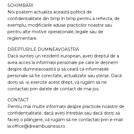
SCHIMBĂRI
Noi poatem actualiza această politică de
confidențialitate din timp în timp pentru a reflecta, de
exemplu, modificările aduse practicilor noastre sau
pentru alte motive operaționale, legale sau de
reglementare.
DREPTURILE DUMNEAVOASTRĂ
Dacă sunteți un rezident european, aveți dreptul de a
avea acces la informații personale pe care le deținem
despre dumneavoastră și să ceară ca informațiile
personale să fie corectate, actualizate sau șterse. Dacă
doriți să -și exercite acest drept, vă rugăm să ne
contactați prin datele de contact de mai jos.
CONTACT
Pentru mai multe informații despre practicile noastre de
confidențialitate, dacă aveți întrebări sau dacă doriți să
faceți o plângere, vă rugăm să ne contactați prin e-mail
la office@dreambusiness.ro