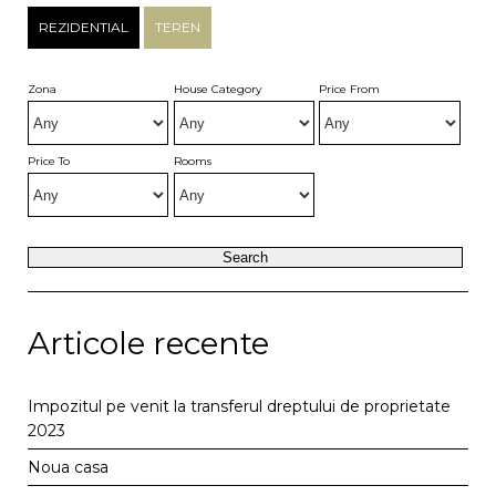
REZIDENTIAL
TEREN
Zona
House Category
Price From
Price To
Rooms
Articole recente
Impozitul pe venit la transferul dreptului de proprietate
2023
Noua casa