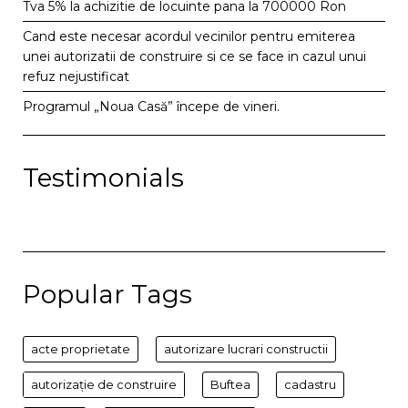
Tva 5% la achizitie de locuinte pana la 700000 Ron
Cand este necesar acordul vecinilor pentru emiterea
unei autorizatii de construire si ce se face in cazul unui
refuz nejustificat
Programul „Noua Casă” începe de vineri.
Testimonials
Popular Tags
acte proprietate
autorizare lucrari constructii
autorizație de construire
Buftea
cadastru