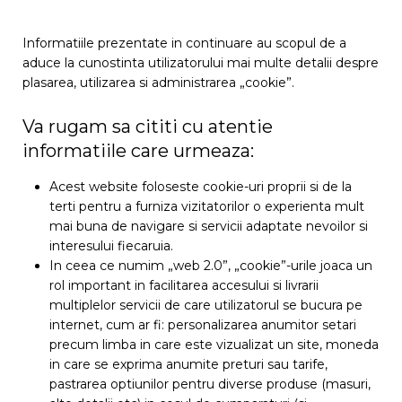
Informatiile prezentate in continuare au scopul de a
aduce la cunostinta utilizatorului mai multe detalii despre
plasarea, utilizarea si administrarea „cookie”.
Va rugam sa cititi cu atentie
informatiile care urmeaza:
Acest website foloseste cookie-uri proprii si de la
terti pentru a furniza vizitatorilor o experienta mult
mai buna de navigare si servicii adaptate nevoilor si
interesului fiecaruia.
In ceea ce numim „web 2.0”, „cookie”-urile joaca un
rol important in facilitarea accesului si livrarii
multiplelor servicii de care utilizatorul se bucura pe
internet, cum ar fi: personalizarea anumitor setari
precum limba in care este vizualizat un site, moneda
in care se exprima anumite preturi sau tarife,
pastrarea optiunilor pentru diverse produse (masuri,