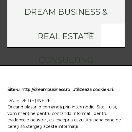
DREAM BUSINESS &
REAL ESTATE
CONSULTING
Site-ul http://dreambusiness.ro utilizeaza cookie-uri.
DATE DE REȚINERE
Oricand plasați o comandă prin intermediul Site – ului,
vom menține pentru comandă Informații pentru
evidențele noastre , cu excepția cazului și pana cand ne
cereți să ștergeți aceste informații.