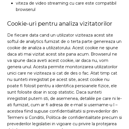
viteza de video streaming cu care este compatibil
browserul
Cookie-uri pentru analiza vizitatorilor
De fiecare data cand un utilizator viziteaza acest site
softul de analytics furnizat de o terta parte genereaza un
cookie de analiza a utilizatorului. Acest cookie ne spune
daca ati mai vizitat acest site pana acum. Browserul ne
va spune daca aveti acest cookie, iar daca nu, vom
genera unul. Acesta permite monitorizarea utilizatorilor
unici care ne viziteaza si cat de des o fac. Atat timp cat
nu sunteti inregistrat pe acest site, acest cookie nu
poate fi folosit pentru a identifica persoanele fizice, ele
sunt folosite doar in scop statistic. Daca sunteti
inregistrat putem sti, de asemenea, detaliile pe care ni le-
ati furnizat, cum ar fi adresa de e-mail si username-u l –
acestea fiind supuse confidentialitatii si prevederilor din
Termeni si Conditii, Politica de confidentialitate precum si
prevederilor legislatiei in vigoare cu privire la protejarea