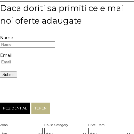
Daca doriti sa primiti cele mai
noi oferte adaugate
Name
Email
REZIDENTIAL
TEREN
Zona
House Category
Price From