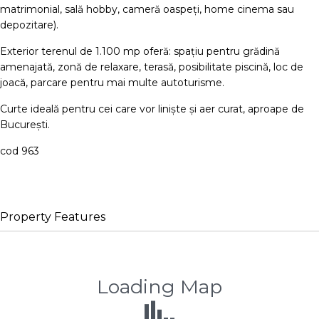
matrimonial, sală hobby, cameră oaspeți, home cinema sau
depozitare).
Exterior terenul de 1.100 mp oferă: spațiu pentru grădină
amenajată, zonă de relaxare, terasă, posibilitate piscină, loc de
joacă, parcare pentru mai multe autoturisme.
Curte ideală pentru cei care vor liniște și aer curat, aproape de
București.
cod 963
Property Features
House
Loading Map
4 bed
3 bath