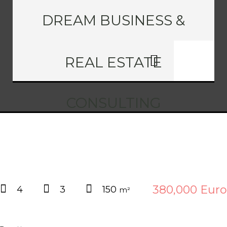
DREAM BUSINESS &
REAL ESTATE
CONSULTING
380,000 Euro
4
3
150
m²