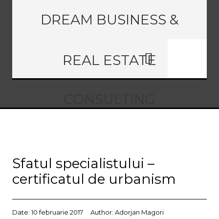
DREAM BUSINESS &
REAL ESTATE
CONSULTING
Sfatul specialistului –
certificatul de urbanism
Date:
10 februarie 2017
Author:
Adorjan Magori