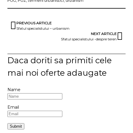
PUG
,
PUZ
,
termeni urbanistici
,
urbanism
PREVIOUS ARTICLE
Sfatul specialistului – urbanism
NEXT ARTICLE
Sfatul specialistului -despre teren
Daca doriti sa primiti cele
mai noi oferte adaugate
Name
Email