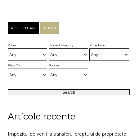
REZIDENTIAL
TEREN
Zona
House Category
Price From
Price To
Rooms
Articole recente
Impozitul pe venit la transferul dreptului de proprietate