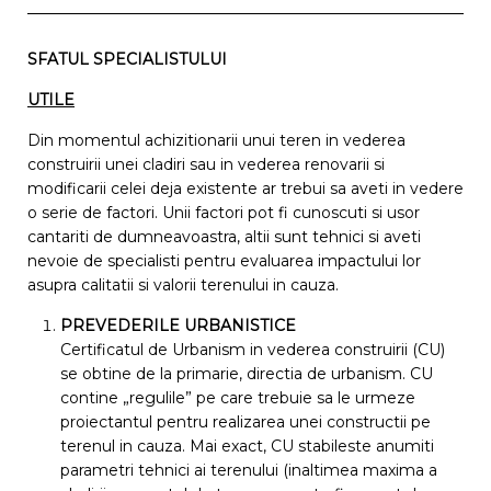
SFATUL SPECIALISTULUI
UTILE
Din momentul achizitionarii unui teren in vederea
construirii unei cladiri sau in vederea renovarii si
modificarii celei deja existente ar trebui sa aveti in vedere
o serie de factori. Unii factori pot fi cunoscuti si usor
cantariti de dumneavoastra, altii sunt tehnici si aveti
nevoie de specialisti pentru evaluarea impactului lor
asupra calitatii si valorii terenului in cauza.
PREVEDERILE URBANISTICE
Certificatul de Urbanism in vederea construirii (CU)
se obtine de la primarie, directia de urbanism. CU
contine „regulile” pe care trebuie sa le urmeze
proiectantul pentru realizarea unei constructii pe
terenul in cauza. Mai exact, CU stabileste anumiti
parametri tehnici ai terenului (inaltimea maxima a