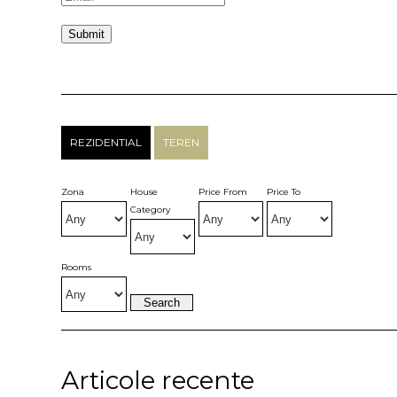
REZIDENTIAL
TEREN
Zona
House
Price From
Price To
Category
Rooms
Articole recente