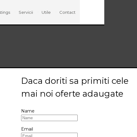
stings
Servicii
Utile
Contact
Daca doriti sa primiti cele
mai noi oferte adaugate
Name
Email