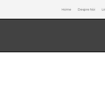
Home
Despre Noi
Li