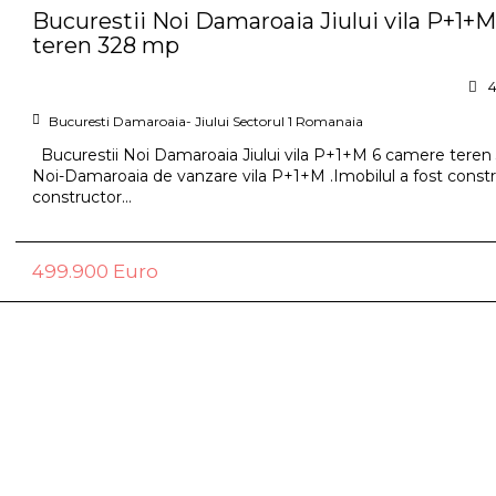
Bucurestii Noi Damaroaia Jiului vila P+1+
teren 328 mp
Bucuresti
Damaroaia- Jiului
Sectorul 1
Romanaia
Bucurestii Noi Damaroaia Jiului vila P+1+M 6 camere teren
Noi-Damaroaia de vanzare vila P+1+M .Imobilul a fost constr
constructor...
499.900 Euro