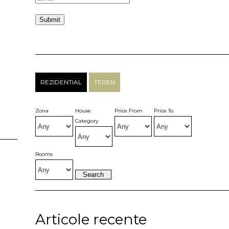
REZIDENTIAL
TEREN
Zona
House
Price From
Price To
Category
Rooms
Articole recente