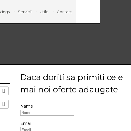
stings
Servicii
Utile
Contact
Daca doriti sa primiti cele
mai noi oferte adaugate
LIST
Name
Email