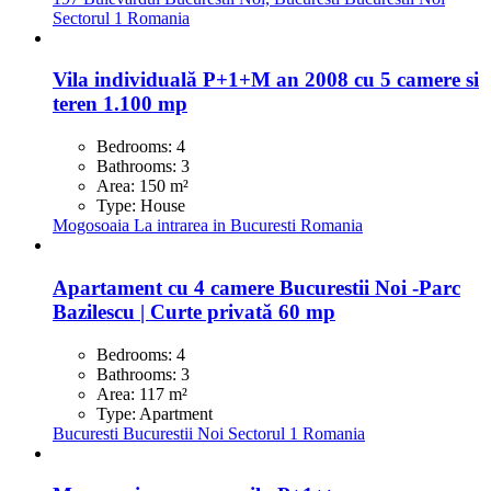
Sectorul 1
Romania
Vila individuală P+1+M an 2008 cu 5 camere si
teren 1.100 mp
Bedrooms:
4
Bathrooms:
3
Area:
150
m²
Type:
House
Mogosoaia
La intrarea in Bucuresti
Romania
Apartament cu 4 camere Bucurestii Noi -Parc
Bazilescu | Curte privată 60 mp
Bedrooms:
4
Bathrooms:
3
Area:
117
m²
Type:
Apartment
Bucuresti
Bucurestii Noi
Sectorul 1
Romania