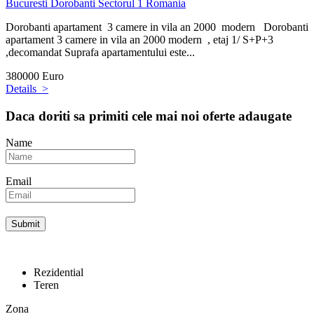
Bucuresti
Dorobanti
Sectorul 1
Romania
Dorobanti apartament 3 camere in vila an 2000 modern Dorobanti
apartament 3 camere in vila an 2000 modern , etaj 1/ S+P+3
,decomandat Suprafa apartamentului este...
380000 Euro
Details
>
Daca doriti sa primiti cele mai noi oferte adaugate
Name
Email
Rezidential
Teren
Zona