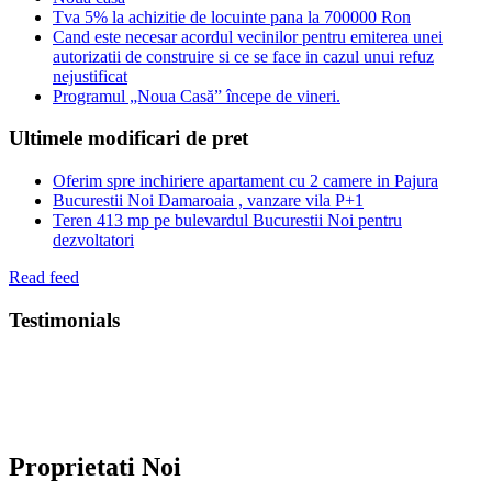
Tva 5% la achizitie de locuinte pana la 700000 Ron
Cand este necesar acordul vecinilor pentru emiterea unei
autorizatii de construire si ce se face in cazul unui refuz
nejustificat
Programul „Noua Casă” începe de vineri.
Ultimele modificari de pret
Oferim spre inchiriere apartament cu 2 camere in Pajura
Bucurestii Noi Damaroaia , vanzare vila P+1
Teren 413 mp pe bulevardul Bucurestii Noi pentru
dezvoltatori
Read feed
Testimonials
Proprietati Noi