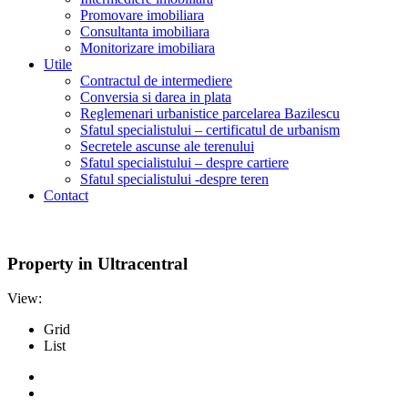
Promovare imobiliara
Consultanta imobiliara
Monitorizare imobiliara
Utile
Contractul de intermediere
Conversia si darea in plata
Reglemenari urbanistice parcelarea Bazilescu
Sfatul specialistului – certificatul de urbanism
Secretele ascunse ale terenului
Sfatul specialistului – despre cartiere
Sfatul specialistului -despre teren
Contact
Property in Ultracentral
View:
Grid
List