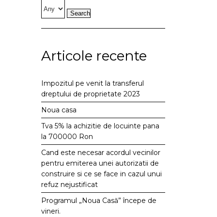
Articole recente
Impozitul pe venit la transferul
dreptului de proprietate 2023
Noua casa
Tva 5% la achizitie de locuinte pana
la 700000 Ron
Cand este necesar acordul vecinilor
pentru emiterea unei autorizatii de
construire si ce se face in cazul unui
refuz nejustificat
Programul „Noua Casă” începe de
vineri.