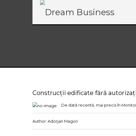
Construcții edificate fără autoriz
De dată recentă, mai precis în Monitorul
Author:
Adorjan Magori