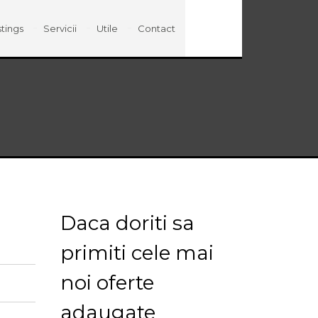
stings
Servicii
Utile
Contact
Daca doriti sa
primiti cele mai
noi oferte
adaugate