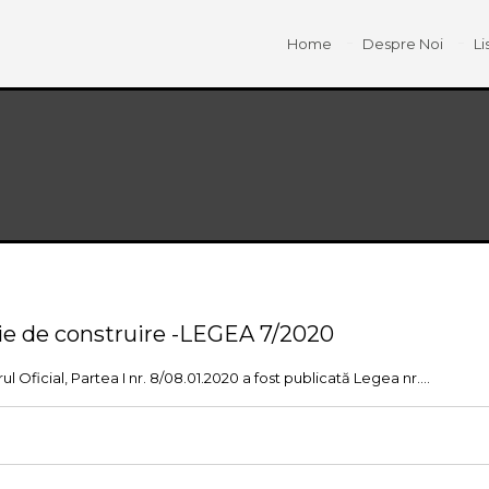
Home
Despre Noi
Li
ație de construire -LEGEA 7/2020
 Oficial, Partea I nr. 8/08.01.2020 a fost publicată Legea nr....