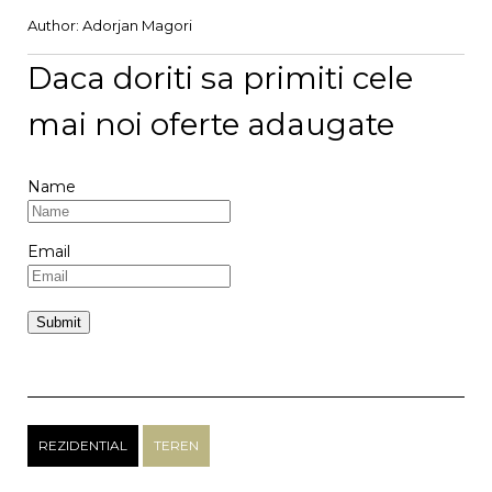
Author:
Adorjan Magori
Daca doriti sa primiti cele
mai noi oferte adaugate
Name
Email
REZIDENTIAL
TEREN