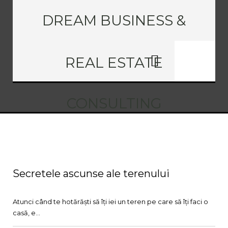
DREAM BUSINESS &
REAL ESTATE
CONSULTING
Secretele ascunse ale terenului
20 Mart., 17
Atunci când te hotărăști să îți iei un teren pe care să îți faci o
casă, e...