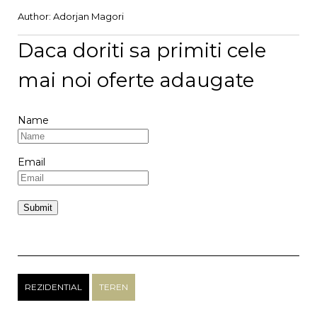
Author:
Adorjan Magori
Daca doriti sa primiti cele
mai noi oferte adaugate
Name
Email
REZIDENTIAL
TEREN