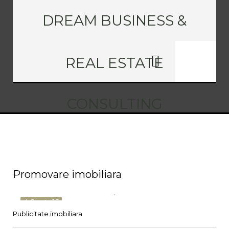
DREAM BUSINESS &
REAL ESTATE
CONSULTING
Promovare imobiliara
4 Sept., 15
Publicitate imobiliara