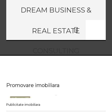
DREAM BUSINESS &
REAL ESTATE
CONSULTING
Promovare imobiliara
4 Sept., 15
Publicitate imobiliara