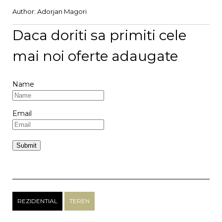
Author:
Adorjan Magori
Daca doriti sa primiti cele
mai noi oferte adaugate
Name
Email
REZIDENTIAL
TEREN