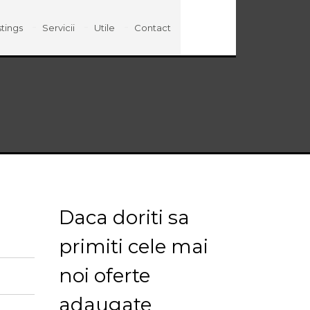
stings
Servicii
Utile
Contact
Daca doriti sa
primiti cele mai
noi oferte
adaugate