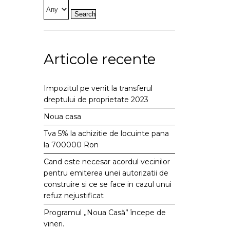
Articole recente
Impozitul pe venit la transferul
dreptului de proprietate 2023
Noua casa
Tva 5% la achizitie de locuinte pana
la 700000 Ron
Cand este necesar acordul vecinilor
pentru emiterea unei autorizatii de
construire si ce se face in cazul unui
refuz nejustificat
Programul „Noua Casă” începe de
vineri.