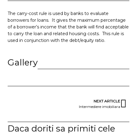
The carry-cost rule is used by banks to evaluate
borrowers for loans. It gives the maximum percentage
of a borrower’s income that the bank will find acceptable
to carry the loan and related housing costs. This rule is
used in conjunction with the debt/equity ratio.
Gallery
NEXT ARTICLE
Intermediere imobiliara
Daca doriti sa primiti cele