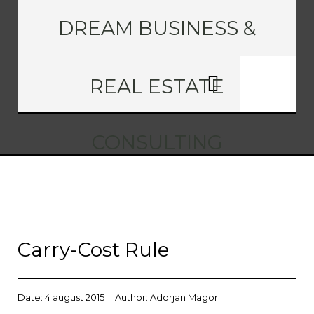
DREAM BUSINESS &
REAL ESTATE
CONSULTING
Carry-Cost Rule
Date:
4 august 2015
Author:
Adorjan Magori