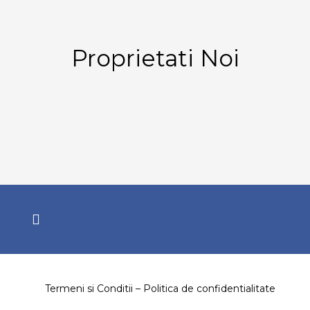
Proprietati Noi
-
M
Termeni si Conditii – Politica de confidentialitate