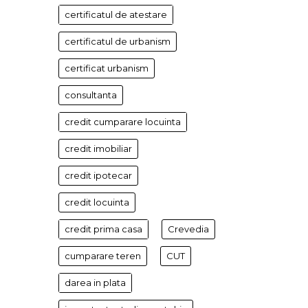
certificatul de atestare
certificatul de urbanism
certificat urbanism
consultanta
credit cumparare locuinta
credit imobiliar
credit ipotecar
credit locuinta
credit prima casa
Crevedia
cumparare teren
CUT
darea in plata