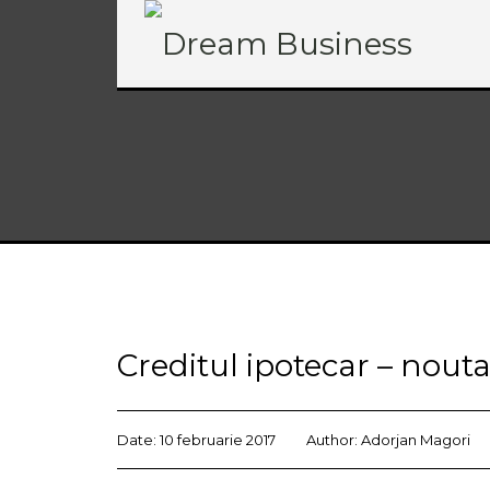
Creditul ipotecar – noutat
Date:
10 februarie 2017
Author:
Adorjan Magori