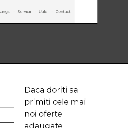
stings
Servicii
Utile
Contact
Daca doriti sa
primiti cele mai
noi oferte
adaugate