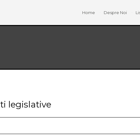
Home
Despre Noi
Li
i legislative