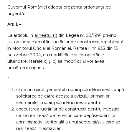
Guvernul României adoptă prezenta ordonanță de
urgență.
Art. I. –
La articolul 4
alineatul (1)
din Legea nr. 50/1991 privind
autorizarea executării lucrărilor de construcții, republicată
în Monitorul Oficial al României, Partea I, nr. 933 din 13
octombrie 2004, cu modificările și completările
ulterioare,
literele c)
și
d)
se modifică și vor avea
următorul cuprins:
”
c) de primarul general al municipiului București, după
solicitarea de către acesta a avizului primarilor
sectoarelor municipiului București, pentru:
executarea lucrărilor de construcții pentru investiții
ce se realizează pe terenuri care depășesc limita
administrativ- teritorială a unui sector și/sau care se
realizează în extravilan;