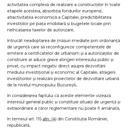
activitatea complexă de realizare a construcțiilor în toate
etapele acesteia, absorbția fondurilor europene,
atractivitatea economică a Capitalei, predictibilitatea
investițiilor pe piața imobiliară și bugetele locale prin
neîncasarea taxelor de autorizare,
întrucât neadoptarea de măsuri imediate prin ordonanță
de urgență care să reconfigureze competențele de
emitere a certificatelor de urbanism și a autorizațiilor de
construire ar aduce grave atingeri interesului public și
privat, cu impact negativ direct asupra dezvoltării
mediului investițional și economic al Capitalei, atragerii
investitorilor și realizării proiectelor de dezvoltare urbană
de la nivelul municipiului București,
în considerarea faptului că aceste elemente vizează
interesul general public și constituie situații de urgență și
extraordinare a căror reglementare nu poate fi amânată,
în temeiul art. 115
alin. (4)
din Constituția României,
republicată,