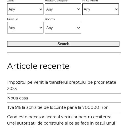
Zona
House Category
Price From
Price To
Rooms
Articole recente
Impozitul pe venit la transferul dreptului de proprietate
2023
Noua casa
Tva 5% la achizitie de locuinte pana la 700000 Ron
Cand este necesar acordul vecinilor pentru emiterea
unei autorizatii de construire si ce se face in cazul unui