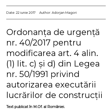
Date:
22 iunie 2017
Author:
Adorjan Magori
Ordonanța de urgență
nr. 40/2017 pentru
modificarea art. 4 alin.
(1) lit. c) și d) din Legea
nr. 50/1991 privind
autorizarea executării
lucrărilor de construcții
Text publicat în M.Of. al României.