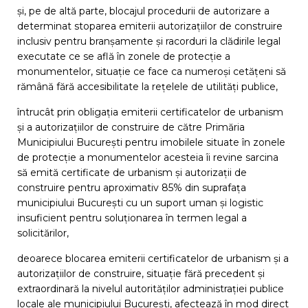
și, pe de altă parte, blocajul procedurii de autorizare a
determinat stoparea emiterii autorizațiilor de construire
inclusiv pentru branșamente și racorduri la clădirile legal
executate ce se află în zonele de protecție a
monumentelor, situație ce face ca numeroși cetățeni să
rămână fără accesibilitate la rețelele de utilități publice,
întrucât prin obligația emiterii certificatelor de urbanism
și a autorizațiilor de construire de către Primăria
Municipiului București pentru imobilele situate în zonele
de protecție a monumentelor acesteia îi revine sarcina
să emită certificate de urbanism și autorizații de
construire pentru aproximativ 85% din suprafața
municipiului București cu un suport uman și logistic
insuficient pentru soluționarea în termen legal a
solicitărilor,
deoarece blocarea emiterii certificatelor de urbanism și a
autorizațiilor de construire, situație fără precedent și
extraordinară la nivelul autorităților administrației publice
locale ale municipiului București, afectează în mod direct