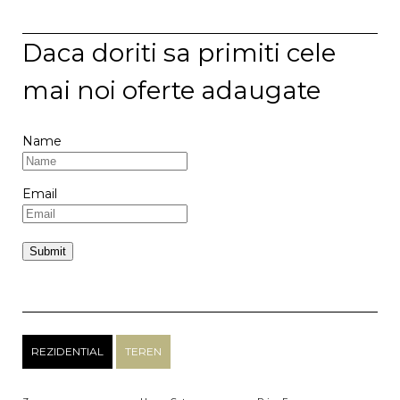
Daca doriti sa primiti cele
mai noi oferte adaugate
Name
Email
REZIDENTIAL
TEREN