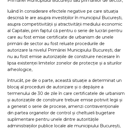
Primăriei Municipiului București sau primăriilor de sector,
luând în considerare efectele negative pe care situația
descrisă le are asupra investițiilor în municipiul București,
asupra competitivității și atractivității mediului economic
al Capitalei, prin faptul că pentru o serie de lucrări pentru
care au fost emise certificate de urbanism de unele
primării de sector au fost reluate procedurile de
autorizare la nivelul Primăriei Municipiului București, dar
nu au fost emise autorizațiile de construire necesare în
lipsa existenței limitelor zonelor de protecție și a siturilor
arheologice,
întrucât, pe de o parte, această situație a determinat un
blocaj al procedurii de autorizare și o depășire a
termenului de 30 de zile în care certificatele de urbanism
și autorizațiile de construire trebuie emise potrivit legii și
a generat o serie de procese, amenzi contravenționale
din partea organelor de control și cheltuieli bugetare
suplimentare pentru unele dintre autoritățile
administrațiilor publice locale ale municipiului București,