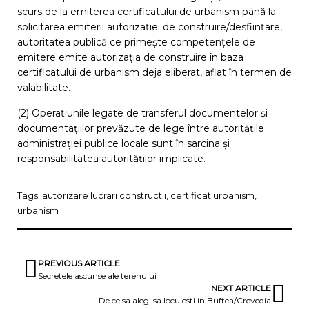
scurs de la emiterea certificatului de urbanism până la
solicitarea emiterii autorizației de construire/desființare,
autoritatea publică ce primește competențele de
emitere emite autorizația de construire în baza
certificatului de urbanism deja eliberat, aflat în termen de
valabilitate.
(2) Operațiunile legate de transferul documentelor și
documentațiilor prevăzute de lege între autoritățile
administrației publice locale sunt în sarcina și
responsabilitatea autorităților implicate.
Tags:
autorizare lucrari constructii
,
certificat urbanism
,
urbanism
PREVIOUS ARTICLE
Secretele ascunse ale terenului
NEXT ARTICLE
De ce sa alegi sa locuiesti in Buftea/Crevedia