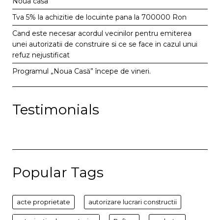
Noua casa
Tva 5% la achizitie de locuinte pana la 700000 Ron
Cand este necesar acordul vecinilor pentru emiterea
unei autorizatii de construire si ce se face in cazul unui
refuz nejustificat
Programul „Noua Casă” începe de vineri.
Testimonials
Popular Tags
acte proprietate
autorizare lucrari constructii