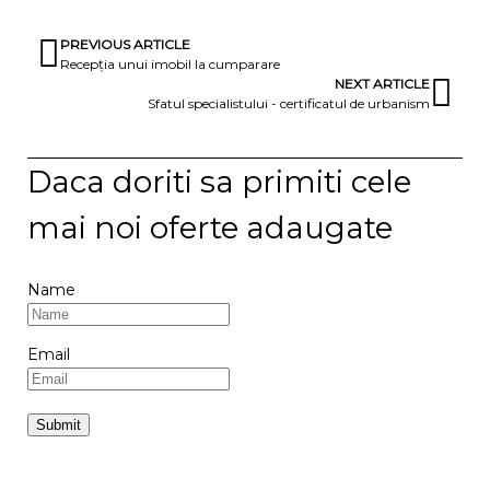
PREVIOUS ARTICLE
Recepția unui imobil la cumparare
NEXT ARTICLE
Sfatul specialistului - certificatul de urbanism
Daca doriti sa primiti cele
mai noi oferte adaugate
Name
Email