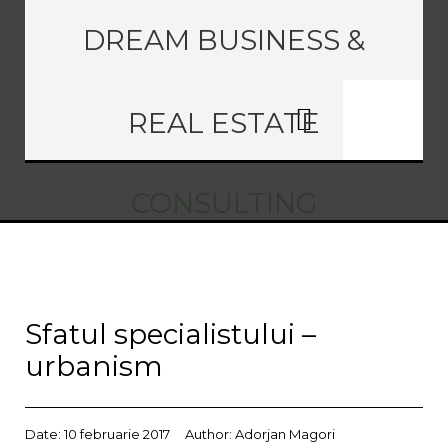
DREAM BUSINESS &
REAL ESTATE
CONSULTING
Sfatul specialistului –
urbanism
Date:
10 februarie 2017
Author:
Adorjan Magori