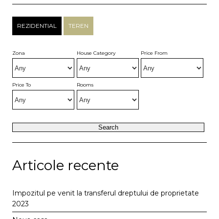
REZIDENTIAL
TEREN
Zona
House Category
Price From
Price To
Rooms
Articole recente
Impozitul pe venit la transferul dreptului de proprietate
2023