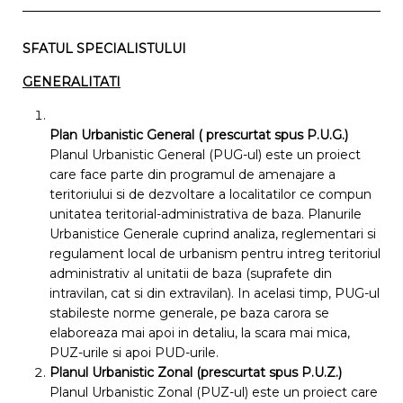
SFATUL SPECIALISTULUI
GENERALITATI
Plan Urbanistic General ( prescurtat spus
P.U.G
.)
Planul Urbanistic General (PUG-ul) este un proiect
care face parte din programul de amenajare a
teritoriului si de dezvoltare a localitatilor ce compun
unitatea teritorial-administrativa de baza. Planurile
Urbanistice Generale cuprind analiza, reglementari si
regulament local de urbanism pentru intreg teritoriul
administrativ al unitatii de baza (suprafete din
intravilan, cat si din extravilan). In acelasi timp, PUG-ul
stabileste norme generale, pe baza carora se
elaboreaza mai apoi in detaliu, la scara mai mica,
PUZ-urile si apoi PUD-urile.
Planul Urbanistic Zonal (prescurtat spus
P.U.Z
.
)
Planul Urbanistic Zonal (PUZ-ul) este un proiect care